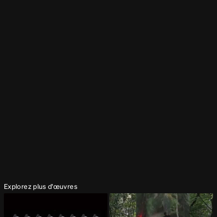
Grâce à l’intelligence artificielle, l’œuvre suit avec précision les
visages des participants se tenant devant un écran, puis en
redimensionne et en « aligne » les traits pour créer un portrait
composite en constante évolution d’un nouvel être humain
numérique.
Présenté à
2022, Maison de la Culture Claude-Léveillée, Montréal, Canada
2021, Centre de Design de l'UQAM, Montréal, Canada
Explorez plus d'œuvres